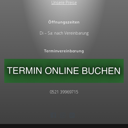
Unsere Preise
Öffnungszeiten
Di – Sa: nach Vereinbarung
Terminvereinbarung
0521 39969715