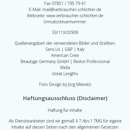
Fax 07851 / 795 79 41
E-Mail: mail@verbraucher-schlichter.de
Webseite: www.verbraucher-schlichter.de
Umsatzsteuernummer:
33/113/02909
Quellenangaben der verwendeten Bilder und Grafiken:
Sens.Us | G&P | Italy
American Crew
Beautyge Germany GmbH | Revlon Professional
Wella
Great Lengths
Foto Design by Jörg Milewitz
Haftungsausschluss (Disclaimer)
Haftung für Inhalte
Als Diensteanbieter sind wir gemäß § 7 Abs.1 TMG für eigene
Inhalte auf diesen Seiten nach den allgemeinen Gesetzen