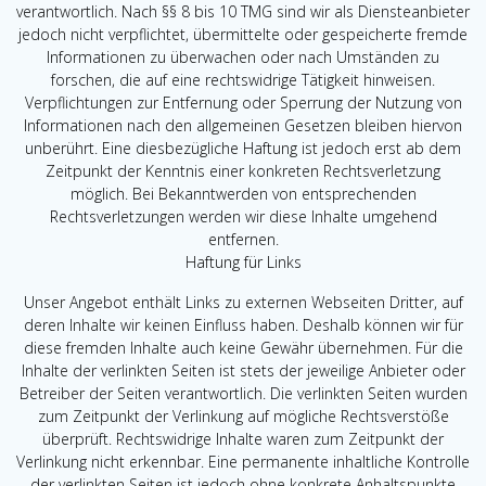
verantwortlich. Nach §§ 8 bis 10 TMG sind wir als Diensteanbieter
jedoch nicht verpflichtet, übermittelte oder gespeicherte fremde
Informationen zu überwachen oder nach Umständen zu
forschen, die auf eine rechtswidrige Tätigkeit hinweisen.
Verpflichtungen zur Entfernung oder Sperrung der Nutzung von
Informationen nach den allgemeinen Gesetzen bleiben hiervon
unberührt. Eine diesbezügliche Haftung ist jedoch erst ab dem
Zeitpunkt der Kenntnis einer konkreten Rechtsverletzung
möglich. Bei Bekanntwerden von entsprechenden
Rechtsverletzungen werden wir diese Inhalte umgehend
entfernen.
Haftung für Links
Unser Angebot enthält Links zu externen Webseiten Dritter, auf
deren Inhalte wir keinen Einfluss haben. Deshalb können wir für
diese fremden Inhalte auch keine Gewähr übernehmen. Für die
Inhalte der verlinkten Seiten ist stets der jeweilige Anbieter oder
Betreiber der Seiten verantwortlich. Die verlinkten Seiten wurden
zum Zeitpunkt der Verlinkung auf mögliche Rechtsverstöße
überprüft. Rechtswidrige Inhalte waren zum Zeitpunkt der
Verlinkung nicht erkennbar. Eine permanente inhaltliche Kontrolle
der verlinkten Seiten ist jedoch ohne konkrete Anhaltspunkte