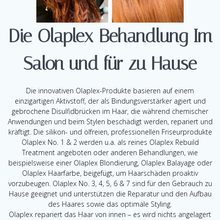
Die Olaplex Behandlung Im
Salon und für zu Hause
Die innovativen Olaplex-Produkte basieren auf einem
einzigartigen Aktivstoff, der als Bindungsverstärker agiert und
gebrochene Disulfidbrücken im Haar, die während chemischer
Anwendungen und beim Stylen beschädigt werden, repariert und
kräftigt. Die silikon- und ölfreien, professionellen Friseurprodukte
Olaplex No. 1 & 2 werden u.a. als reines Olaplex Rebuild
Treatment angeboten oder anderen Behandlungen, wie
beispielsweise einer Olaplex Blondierung, Olaplex Balayage oder
Olaplex Haarfarbe, beigefügt, um Haarschäden proaktiv
vorzubeugen. Olaplex No. 3, 4, 5, 6 & 7 sind für den Gebrauch zu
Hause geeignet und unterstützen die Reparatur und den Aufbau
des Haares sowie das optimale Styling.
Olaplex repariert das Haar von innen – es wird nichts angelagert