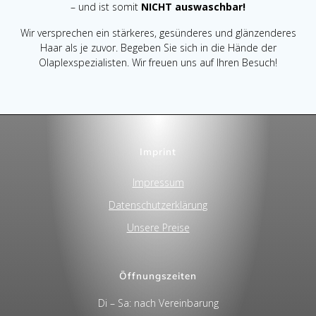
– und ist somit
NICHT auswaschbar!
Wir versprechen ein stärkeres, gesünderes und glänzenderes
Haar als je zuvor. Begeben Sie sich in die Hände der
Olaplexspezialisten. Wir freuen uns auf Ihren Besuch!
Imprint
Impressum
Datenschutzerklärung
Unsere Preise
Öffnungszeiten
Di – Sa: nach Vereinbarung