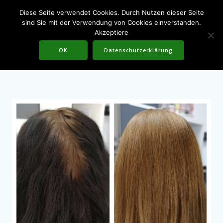
Skip
Diese Seite verwendet Cookies. Durch Nutzen dieser Seite
to
sind Sie mit der Verwendung von Cookies einverstanden.
content
Akzeptiere
Farbrettung
OK
Datenschutzerklärung