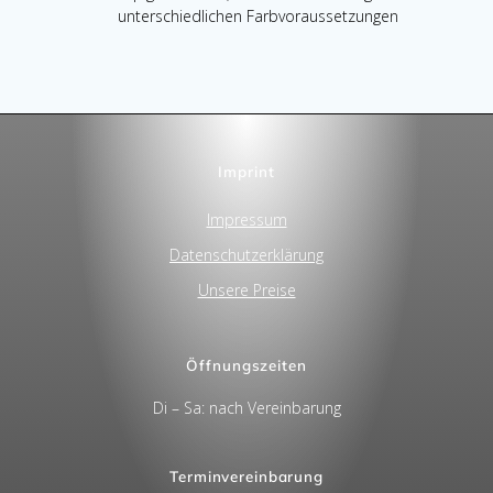
unterschiedlichen Farbvoraussetzungen
Imprint
Impressum
Datenschutzerklärung
Unsere Preise
Öffnungszeiten
Di – Sa: nach Vereinbarung
Terminvereinbarung